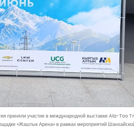
тия приняли участие в международной выставке Ala-Too T
площадке «Жаштык Арена» в рамках мероприятий Шанхайско