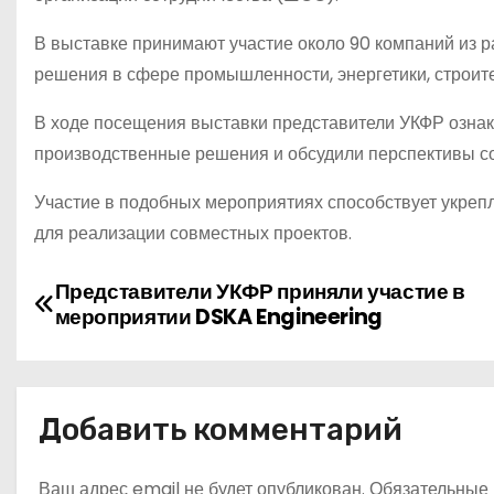
В выставке принимают участие около 90 компаний из 
решения в сфере промышленности, энергетики, строите
В ходе посещения выставки представители УКФР ознак
производственные решения и обсудили перспективы со
Участие в подобных мероприятиях способствует укреп
для реализации совместных проектов.
Н
Представители УКФР приняли участие в
мероприятии DSKA Engineering
а
в
и
Добавить комментарий
г
Ваш адрес email не будет опубликован.
Обязательные