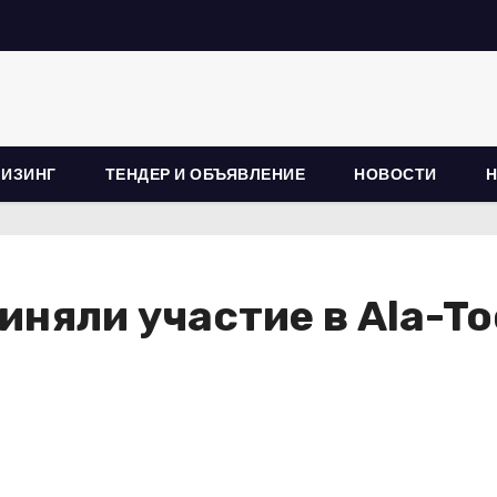
ЛИЗИНГ
ТЕНДЕР И ОБЪЯВЛЕНИЕ
НОВОСТИ
яли участие в Ala-Too