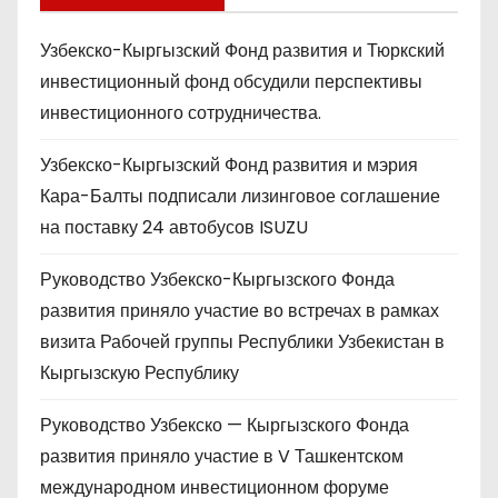
Узбекско-Кыргызский Фонд развития и Тюркский
инвестиционный фонд обсудили перспективы
инвестиционного сотрудничества.
Узбекско-Кыргызский Фонд развития и мэрия
Кара-Балты подписали лизинговое соглашение
на поставку 24 автобусов ISUZU
Руководство Узбекско-Кыргызского Фонда
развития приняло участие во встречах в рамках
визита Рабочей группы Республики Узбекистан в
Кыргызскую Республику
Руководство Узбекско — Кыргызского Фонда
развития приняло участие в V Ташкентском
международном инвестиционном форуме