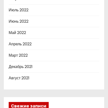
Июль 2022
Июнь 2022
Май 2022
Апрель 2022
Март 2022
Декабрь 2021
Август 2021
Свежие записи