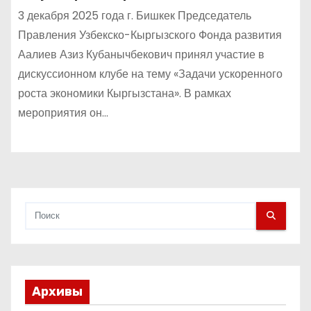
Кыргызстана
3 декабря 2025 года г. Бишкек Председатель
Правления Узбекско-Кыргызского Фонда развития
Аалиев Азиз Кубанычбекович принял участие в
дискуссионном клубе на тему «Задачи ускоренного
роста экономики Кыргызстана». В рамках
мероприятия он…
Архивы