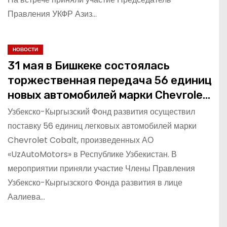
Правления УКФР Азиз…
НОВОСТИ
31 мая в Бишкеке состоялась
торжественная передача 56 единиц
новых автомобилей марки Chevrolet
Cobalt.
Узбекско-Кыргызский Фонд развития осуществил
поставку 56 единиц легковых автомобилей марки
Chevrolet Cobalt, произведенных АО
«UzAutoMotors» в Республике Узбекистан. В
мероприятии приняли участие Члены Правления
Узбекско-Кыргызского Фонда развития в лице
Аалиева…