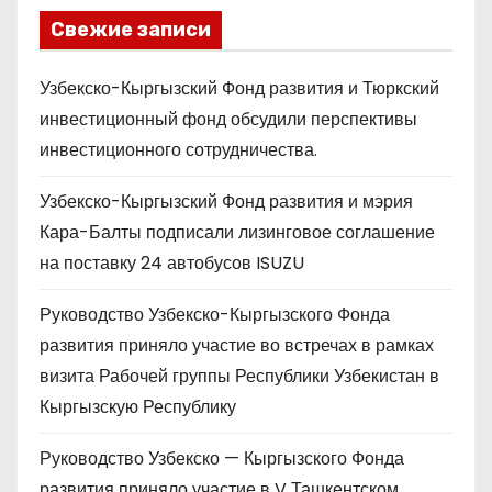
Свежие записи
Узбекско-Кыргызский Фонд развития и Тюркский
инвестиционный фонд обсудили перспективы
инвестиционного сотрудничества.
Узбекско-Кыргызский Фонд развития и мэрия
Кара-Балты подписали лизинговое соглашение
на поставку 24 автобусов ISUZU
Руководство Узбекско-Кыргызского Фонда
развития приняло участие во встречах в рамках
визита Рабочей группы Республики Узбекистан в
Кыргызскую Республику
Руководство Узбекско — Кыргызского Фонда
развития приняло участие в V Ташкентском