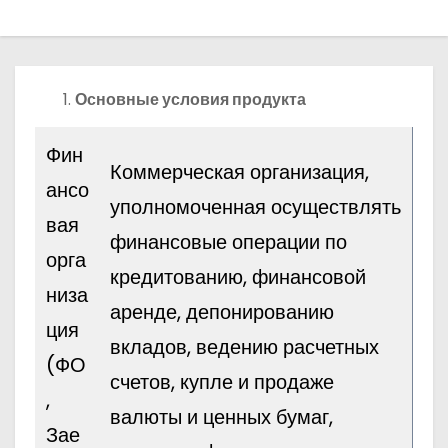
о
м
у
Основные условия продукта
Фин
Коммерческая организация,
ансо
уполномоченная осуществлять
вая
финансовые операции по
орга
кредитованию, финансовой
низа
аренде, депонированию
ция
вкладов, ведению расчетных
(ФО
счетов, купле и продаже
,
валюты и ценных бумаг,
Зае