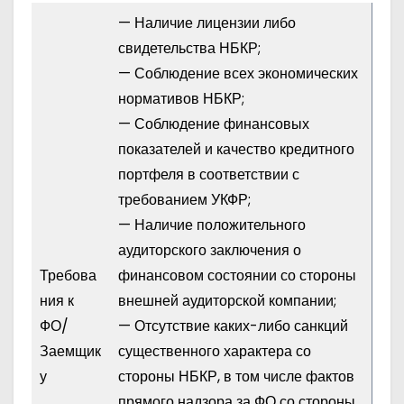
— Наличие лицензии либо
свидетельства НБКР;
— Соблюдение всех экономических
нормативов НБКР;
— Соблюдение финансовых
показателей и качество кредитного
портфеля в соответствии с
требованием УКФР;
— Наличие положительного
аудиторского заключения о
Требова
финансовом состоянии со стороны
ния к
внешней аудиторской компании;
ФО/
— Отсутствие каких-либо санкций
Заемщик
существенного характера со
у
стороны НБКР, в том числе фактов
прямого надзора за ФО со стороны