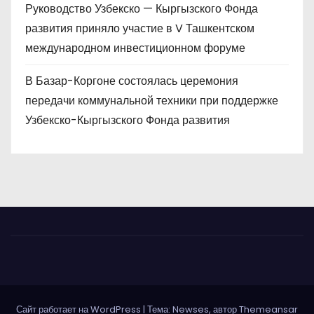
Руководство Узбекско — Кыргызского Фонда
развития приняло участие в V Ташкентском
международном инвестиционном форуме
В Базар-Коргоне состоялась церемония
передачи коммунальной техники при поддержке
Узбекско-Кыргызского Фонда развития
Сайт работает на WordPress
|
Тема: Newses, автор
Themeansar