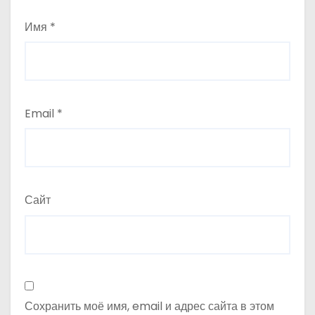
я
Имя
*
м
Email
*
Сайт
Сохранить моё имя, email и адрес сайта в этом