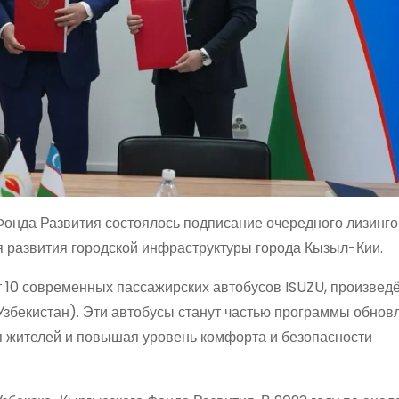
Фонда Развития состоялось подписание очередного лизинго
я развития городской инфраструктуры города Кызыл-Кии.
 10 современных пассажирских автобусов ISUZU, произвед
збекистан). Эти автобусы станут частью программы обнов
я жителей и повышая уровень комфорта и безопасности