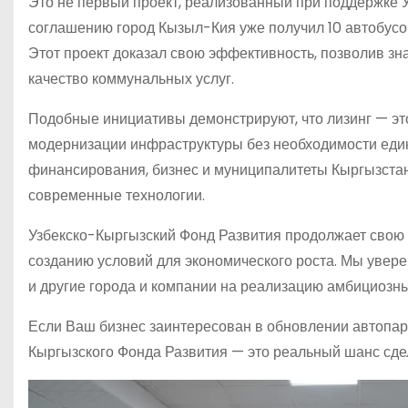
Это не первый проект, реализованный при поддержке У
соглашению город Кызыл-Кия уже получил 10 автобус
Этот проект доказал свою эффективность, позволив зн
качество коммунальных услуг.
Подобные инициативы демонстрируют, что лизинг — эт
модернизации инфраструктуры без необходимости еди
финансирования, бизнес и муниципалитеты Кыргызстана
современные технологии.
Узбекско-Кыргызский Фонд Развития продолжает свою
созданию условий для экономического роста. Мы уверен
и другие города и компании на реализацию амбициоз
Если Ваш бизнес заинтересован в обновлении автопарка
Кыргызского Фонда Развития — это реальный шанс сде