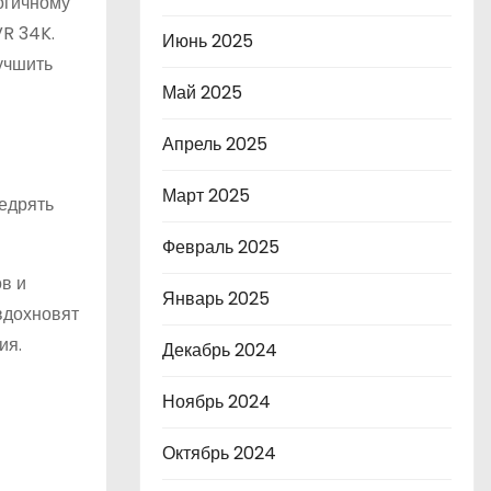
огичному
R 34K.
Июнь 2025
учшить
Май 2025
Апрель 2025
Март 2025
недрять
Февраль 2025
в и
Январь 2025
вдохновят
ия.
Декабрь 2024
Ноябрь 2024
Октябрь 2024