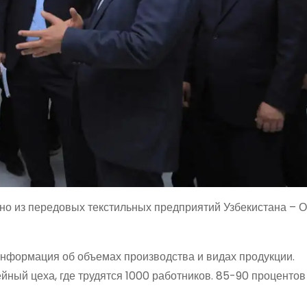
дно из передовых текстильных предприятий Узбекистана – 
информация об объемах производства и видах продукции.
ный цеха, где трудятся 1000 работников. 85-90 процентов