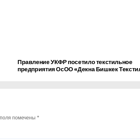
Правление УКФР посетило текстильное
предприятия ОсОО «Декна Бишкек Тексти
 поля помечены
*