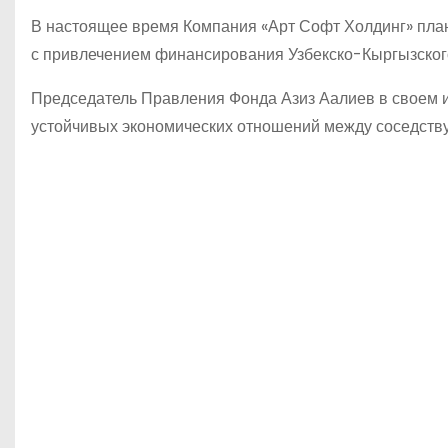
В настоящее время Компания «Арт Софт Холдинг» план
с привлечением финансирования Узбекско-Кыргызског
Председатель Правления Фонда Азиз Аалиев в своем и
устойчивых экономических отношений между соседств