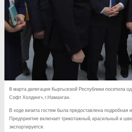
8 марта делегация Кыргызской Республики посетила о
Софт Холдинг», г.Наманган.
В ходе визита гостям была предоставлена подробная 
Предприятие включает трикотажный, красильный и швей
экспортируется.