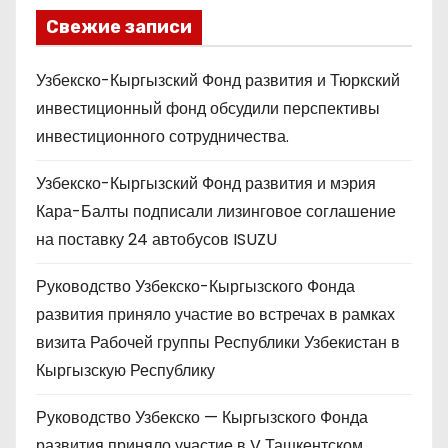
Свежие записи
Узбекско-Кыргызский Фонд развития и Тюркский
инвестиционный фонд обсудили перспективы
инвестиционного сотрудничества.
Узбекско-Кыргызский Фонд развития и мэрия
Кара-Балты подписали лизинговое соглашение
на поставку 24 автобусов ISUZU
Руководство Узбекско-Кыргызского Фонда
развития приняло участие во встречах в рамках
визита Рабочей группы Республики Узбекистан в
Кыргызскую Республику
Руководство Узбекско — Кыргызского Фонда
развития приняло участие в V Ташкентском